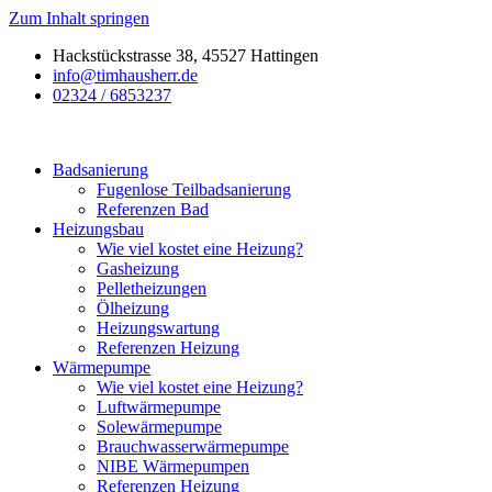
Zum Inhalt springen
Hackstückstrasse 38, 45527 Hattingen
info@timhausherr.de
02324 / 6853237
Badsanierung
Fugenlose Teilbadsanierung
Referenzen Bad
Heizungsbau
Wie viel kostet eine Heizung?
Gasheizung
Pelletheizungen
Ölheizung
Heizungswartung
Referenzen Heizung
Wärmepumpe
Wie viel kostet eine Heizung?
Luftwärmepumpe
Solewärmepumpe
Brauchwasserwärmepumpe
NIBE Wärmepumpen
Referenzen Heizung