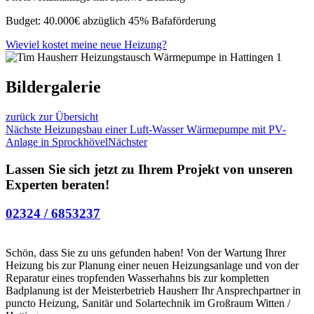
Budget: 40.000€ abzüglich 45% Bafaförderung
Wieviel kostet meine neue Heizung?
Bildergalerie
zurück zur Übersicht
Nächste
Heizungsbau einer Luft-Wasser Wärmepumpe mit PV-
Anlage in Sprockhövel
Nächster
Lassen Sie sich jetzt zu Ihrem Projekt von unseren
Experten beraten!
02324 / 6853237
Schön, dass Sie zu uns gefunden haben! Von der Wartung Ihrer
Heizung bis zur Planung einer neuen Heizungsanlage und von der
Reparatur eines tropfenden Wasserhahns bis zur kompletten
Badplanung ist der Meisterbetrieb Hausherr Ihr Ansprechpartner in
puncto Heizung, Sanitär und Solartechnik im Großraum Witten /