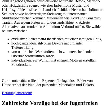
Zum Angebot gehören beispielsweise naturnahe Beton-, Marmor-
oder Holzdesigns ebenso wie eher farbenfrohe Muster und
Urlaubsgefühle auslösende Landschaftsbilder. Neben hauchdünnem
Schiefer sowie hochwertigem Steinzeug mit interessanten
Strukturoberflächen kommen Materialien wie Acryl und Glas zum
Tragen. Außerdem bieten wir widerstandsfähige, kratzfeste
Alternativen aus modernen Aluminium-Verbundstoffen. Sie wählen
bei uns zwischen
exklusiven Seitenmatt-Oberflächen mit einer samtigen Optik,
hochglänzenden, stilvollen Dekors mit brillanter
Tiefenwirkung,
von natürlichen Werkstoffen nicht zu unterscheidenden
Oberflächenstrukturen sowie
individuellen, auf Wunsch mit eigenen Motiven erstellten
Fotodrucken.
Gerne unterstützen Sie die Experten für fugenlose Bäder von
Hausherr bei der Wahl der passenden Materialien und Dekors.
Beratung anfordern!
Zahlreiche Vorzüge bei der fugenfreien