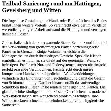
Teilbad-Sanierung rund um Hattingen,
Gevelsberg und Witten
Die fugenlose Gestaltung der Wand- oder Bodenflächen des Bades
bringt Ihnen weitere Vorteile. So vereinfacht etwa der im Vergleich
wesentlich geringere Arbeitsaufwand die Planungen und verringert
damit die Kosten.
Zudem halten sich der zu erwartende Staub, Schmutz und Lärm bei
der Verwendung von großformatigen Platten beziehungsweise
Paneelen in Grenzen. Einige Varianten erleichtern die
Montagearbeiten durch ihr niedriges Gewicht. Spezielle Kleber
ermöglichen es mitunter, sie direkt auf der gereinigten Wand zu
befestigen. Profile mit Nut- und Federsystemen sorgen für einfache,
perfekt passende Verbindungen. Fachgerecht durch unsere
kompetenten Handwerker abgedichtete Wandverkleidungen
verhindern das Eindringen von Feuchtigkeit und damit die Gefahr
von Schimmelbildung. Darüber hinaus entfällt das aufwendige
Schrubben Ihrer Fliesen, insbesondere der Fugen und Kanten. Die
glatten, lichtbeständigen und kratzfesten Oberflächen aus modernen
Werkstoffen lassen sich weitgehend problemlos reinigen. Ihre
Wände trocknen schnell und beeindrucken durch die hygienische
Sauberkeit.