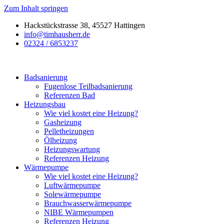
Zum Inhalt springen
Hackstückstrasse 38, 45527 Hattingen
info@timhausherr.de
02324 / 6853237
Badsanierung
Fugenlose Teilbadsanierung
Referenzen Bad
Heizungsbau
Wie viel kostet eine Heizung?
Gasheizung
Pelletheizungen
Ölheizung
Heizungswartung
Referenzen Heizung
Wärmepumpe
Wie viel kostet eine Heizung?
Luftwärmepumpe
Solewärmepumpe
Brauchwasserwärmepumpe
NIBE Wärmepumpen
Referenzen Heizung