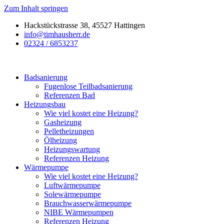
Zum Inhalt springen
Hackstückstrasse 38, 45527 Hattingen
info@timhausherr.de
02324 / 6853237
Badsanierung
Fugenlose Teilbadsanierung
Referenzen Bad
Heizungsbau
Wie viel kostet eine Heizung?
Gasheizung
Pelletheizungen
Ölheizung
Heizungswartung
Referenzen Heizung
Wärmepumpe
Wie viel kostet eine Heizung?
Luftwärmepumpe
Solewärmepumpe
Brauchwasserwärmepumpe
NIBE Wärmepumpen
Referenzen Heizung