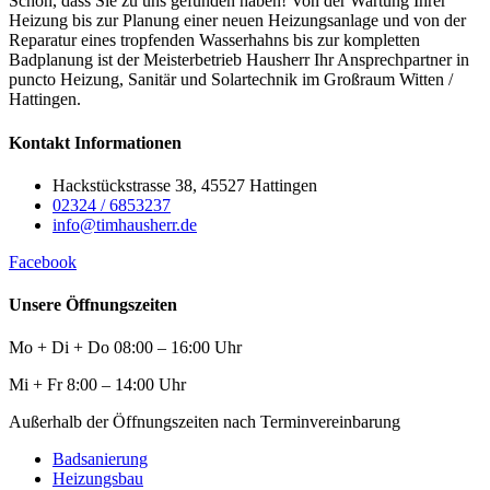
Schön, dass Sie zu uns gefunden haben! Von der Wartung Ihrer
Heizung bis zur Planung einer neuen Heizungsanlage und von der
Reparatur eines tropfenden Wasserhahns bis zur kompletten
Badplanung ist der Meisterbetrieb Hausherr Ihr Ansprechpartner in
puncto Heizung, Sanitär und Solartechnik im Großraum Witten /
Hattingen.
Kontakt Informationen
Hackstückstrasse 38, 45527 Hattingen
02324 / 6853237
info@timhausherr.de
Facebook
Unsere Öffnungszeiten
Mo + Di + Do 08:00 – 16:00 Uhr
Mi + Fr 8:00 – 14:00 Uhr
Außerhalb der Öffnungszeiten nach Terminvereinbarung
Badsanierung
Heizungsbau