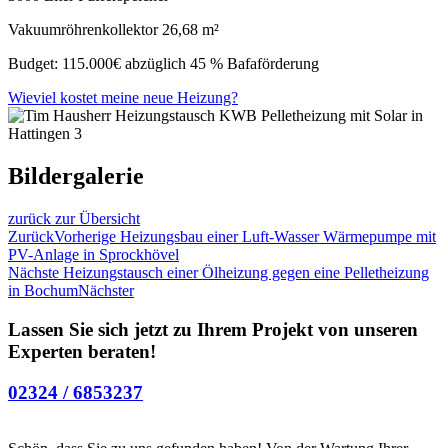
Vakuumröhrenkollektor 26,68 m²
Budget: 115.000€ abzüglich 45 % Bafaförderung
Wieviel kostet meine neue Heizung?
Bildergalerie
zurück zur Übersicht
Zurück
Vorherige
Heizungsbau einer Luft-Wasser Wärmepumpe mit
PV-Anlage in Sprockhövel
Nächste
Heizungstausch einer Ölheizung gegen eine Pelletheizung
in Bochum
Nächster
Lassen Sie sich jetzt zu Ihrem Projekt von unseren
Experten beraten!
02324 / 6853237