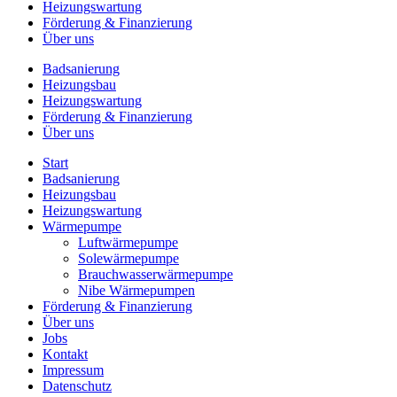
Heizungswartung
Förderung & Finanzierung
Über uns
Badsanierung
Heizungsbau
Heizungswartung
Förderung & Finanzierung
Über uns
Start
Badsanierung
Heizungsbau
Heizungswartung
Wärmepumpe
Luftwärmepumpe
Solewärmepumpe
Brauchwasser­wärmepumpe
Nibe Wärmepumpen
Förderung & Finanzierung
Über uns
Jobs
Kontakt
Impressum
Datenschutz